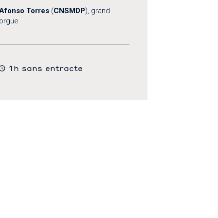
Afonso Torres
(
CNSMDP
), grand
orgue
1h sans entracte