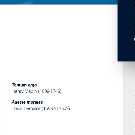
Tantum ergo
Henry Madin (1698-1748)
Adeste morales
Louis Lemaire (1693?-1750?)