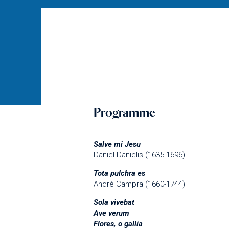
Programme
Salve mi Jesu
Daniel Danielis (1635-1696)
Tota pulchra es
André Campra (1660-1744)
Sola vivebat
Ave verum
Flores, o gallia