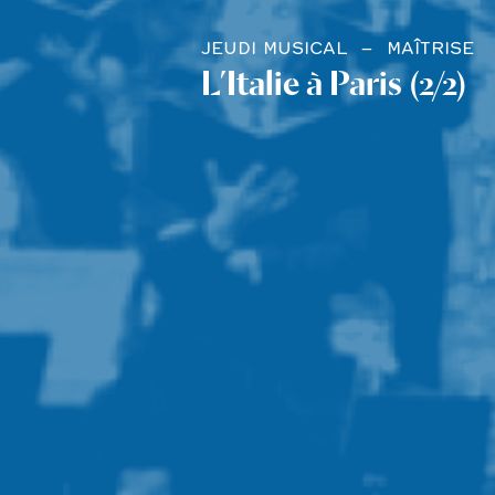
JEUDI MUSICAL
MAÎTRISE
L’Italie à Paris (2/2)