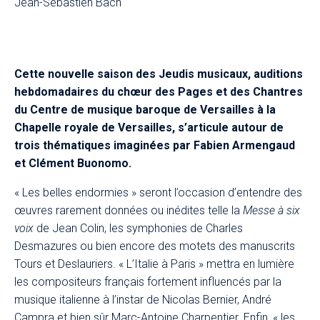
Jean-Sébastien Bach
Cette nouvelle saison des Jeudis musicaux, auditions
hebdomadaires du chœur des Pages et des Chantres
du Centre de musique baroque de Versailles à la
Chapelle royale de Versailles, s’articule autour de
trois thématiques imaginées par Fabien Armengaud
et Clément Buonomo.​
« Les belles endormies » seront l’occasion d’entendre des
œuvres rarement données ou inédites telle la
Messe à six
voix
de Jean Colin, les symphonies de Charles
Desmazures ou bien encore des motets des manuscrits
Tours et Deslauriers. « L’Italie à Paris » mettra en lumière
les compositeurs français fortement influencés par la
musique italienne à l’instar de Nicolas Bernier, André
Campra et bien sûr Marc-Antoine Charpentier. Enfin, « les