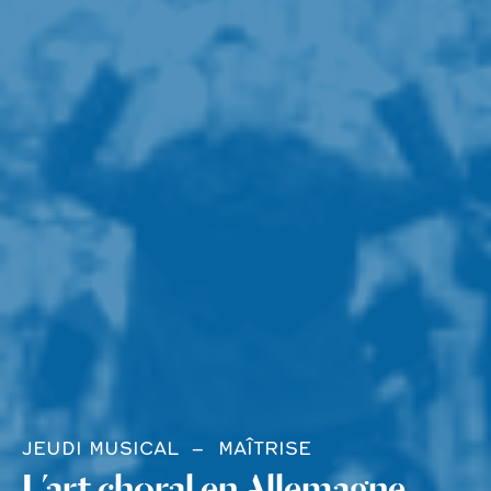
JEUDI MUSICAL
MAÎTRISE
L’art choral en Allemagne