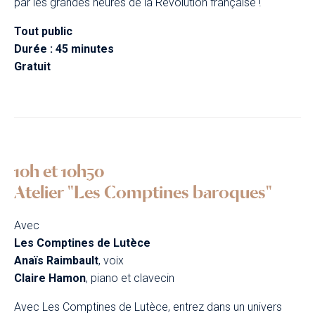
par les grandes heures de la Révolution française !
Tout public
Durée : 45 minutes
Gratuit
10h et 10h50
Atelier "Les Comptines baroques"
Avec
Les Comptines de Lutèce
Anaïs Raimbault
, voix
Claire Hamon
, piano et clavecin
Avec Les Comptines de Lutèce, entrez dans un univers