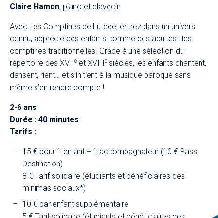
Claire Hamon
, piano et clavecin
Avec Les Comptines de Lutèce, entrez dans un univers
connu, apprécié des enfants comme des adultes : les
comptines traditionnelles. Grâce à une sélection du
e
e
répertoire des XVII
et XVIII
siècles, les enfants chantent,
dansent, rient… et s’initient à la musique baroque sans
même s’en rendre compte !
2-6 ans
Durée : 40 minutes
Tarifs :
15 € pour 1 enfant + 1 accompagnateur (10 € Pass
Destination)
8 € Tarif solidaire (étudiants et bénéficiaires des
minimas sociaux*)
10 € par enfant supplémentaire
5 € Tarif solidaire (étudiants et bénéficiaires des