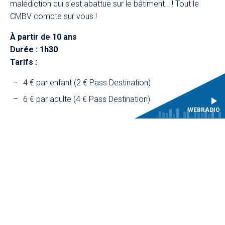
malédiction qui s’est abattue sur le bâtiment… ! Tout le
CMBV compte sur vous !
À partir de 10 ans
Durée : 1h30
Tarifs :
4 € par enfant (2 € Pass Destination)
6 € par adulte (4 € Pass Destination)
WEBRADIO
15h15
"Découvrir le baroque" : les
instruments