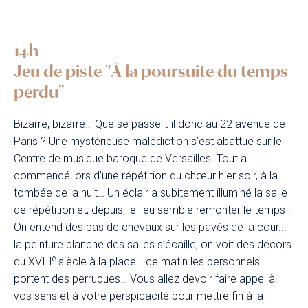
14h
Jeu de piste "À la poursuite du temps
perdu"
Bizarre, bizarre… Que se passe-t-il donc au 22 avenue de
Paris ? Une mystérieuse malédiction s’est abattue sur le
Centre de musique baroque de Versailles. Tout a
commencé lors d’une répétition du chœur hier soir, à la
tombée de la nuit… Un éclair a subitement illuminé la salle
de répétition et, depuis, le lieu semble remonter le temps !
On entend des pas de chevaux sur les pavés de la cour...
la peinture blanche des salles s’écaille, on voit des décors
e
du XVIII
siècle à la place… ce matin les personnels
portent des perruques… Vous allez devoir faire appel à
vos sens et à votre perspicacité pour mettre fin à la