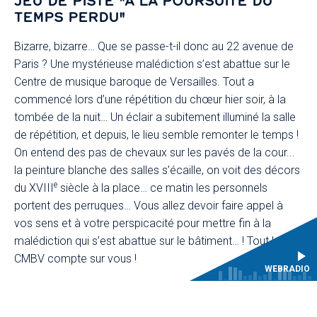
JEU DE PISTE "À LA POURSUITE DU
TEMPS PERDU"
Bizarre, bizarre… Que se passe-t-il donc au 22 avenue de
Paris ? Une mystérieuse malédiction s’est abattue sur le
Centre de musique baroque de Versailles. Tout a
commencé lors d’une répétition du chœur hier soir, à la
tombée de la nuit… Un éclair a subitement illuminé la salle
de répétition, et depuis, le lieu semble remonter le temps !
On entend des pas de chevaux sur les pavés de la cour...
la peinture blanche des salles s’écaille, on voit des décors
e
du XVIII
siècle à la place… ce matin les personnels
portent des perruques… Vous allez devoir faire appel à
vos sens et à votre perspicacité pour mettre fin à la
malédiction qui s’est abattue sur le bâtiment… ! Tout le
CMBV compte sur vous !
WEBRADIO
VISITE GUIDÉE