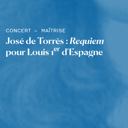
CONCERT
MAÎTRISE
José de Torrès :
Requiem
er
pour Louis 1
d’Espagne