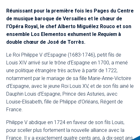
Réunissant pour la première fois les Pages du Centre
de musique baroque de Versailles et le chœur de
l’Opéra Royal, le chef Alberto Miguélez Rouco et son
ensemble Los Elementos exhument le
Requiem
à
double chœur de José de Torrès.
Le Roi Philippe V d’Espagne (1683-1746), petit fils de
Louis XIV arrivé sur le trône d’Espagne en 1700, a mené
une politique étrangère très active à partir de 1722,
notamment par le mariage de sa fille Marie-Anne-Victoire
d’Espagne, avec le jeune Roi Louis XV, et de son fils ainé le
Dauphin Louis d’Espagne, Prince des Asturies, avec
Louise-Elisabeth, fille de Philippe d’Orléans, Régent de
France.
Philippe V abdique en 1724 en faveur de son fils Louis,
pour sceller plus fortement la nouvelle alliance avec la
France. Il y a exactement quatre cents ans, à dix-sept ans,