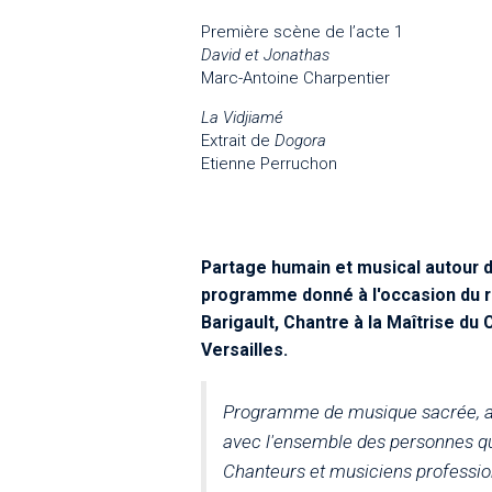
Première scène de l’acte 1
David et Jonathas
Marc-Antoine Charpentier
La Vidjiamé
Extrait de
Dogora
Etienne Perruchon
Partage humain et musical autour 
programme donné à l'occasion du ré
Barigault, Chantre à la Maîtrise d
Versailles.​
Programme de musique sacrée, alli
avec l'ensemble des personnes q
Chanteurs et musiciens professio