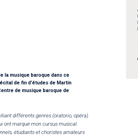
de la musique baroque dans ce
cital de fin d'études de Martin
u Centre de musique baroque de
ant différents genres (oratorio, opéra)
ui ont marqué mon cursus musical.
nnels, étudiants et choristes amateurs