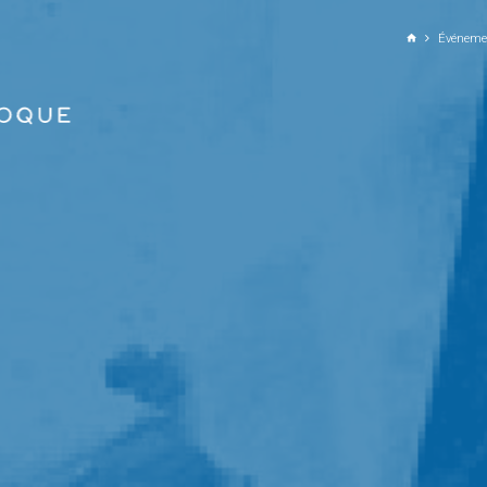
ALLER AU CONTENU PRINCIPAL
Événeme