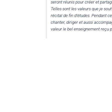
seront réunis pour créer et par
Telles sont les valeurs que je sou
récital de fin d’études. Pendant c
chanter, diriger et aussi accompag
valeur le bel enseignement reçu 
Martin Barigault