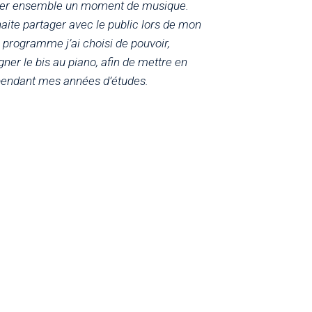
tager ensemble un moment de musique.
haite partager avec le public lors de mon
e programme j’ai choisi de pouvoir,
ner le bis au piano, afin de mettre en
pendant mes années d’études.