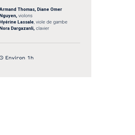
Armand Thomas,
Diane Omer
Nguyen
,
violons
Hyérine Lassale
, viole de gambe
Nora Dargazanli,
clavier
Environ 1h