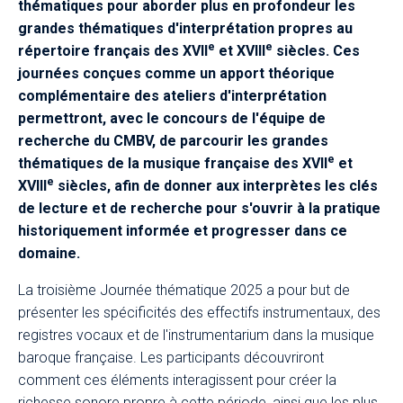
thématiques pour aborder plus en profondeur les
grandes thématiques d'interprétation propres au
e
e
répertoire français des XVII
et XVIII
siècles. Ces
journées conçues comme un apport théorique
complémentaire des ateliers d'interprétation
permettront, avec le concours de l'équipe de
recherche du CMBV, de parcourir les grandes
e
thématiques de la musique française des XVII
et
e
XVIII
siècles, afin de donner aux interprètes les clés
de lecture et de recherche pour s'ouvrir à la pratique
historiquement informée et progresser dans ce
domaine.​​
La troisième Journée thématique 2025 a pour but de
présenter les spécificités des effectifs instrumentaux, des
registres vocaux et de l'instrumentarium dans la musique
baroque française. Les participants découvriront
comment ces éléments interagissent pour créer la
richesse sonore propre à cette période, ainsi que les plus