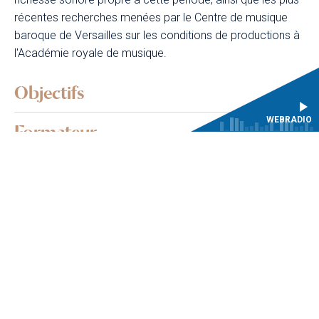
récentes recherches menées par le Centre de musique
baroque de Versailles sur les conditions de productions à
l'Académie royale de musique.
Objectifs
WEBRADIO
Formateur
Modalités de formation
Programme
Participants
Prérequis