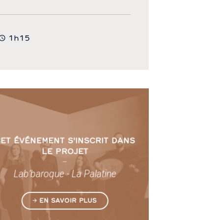
1h15
ET ÉVÉNEMENT S'INSCRIT DANS
LE PROJET
–
Lab’baroque - La Palatine
EN SAVOIR PLUS