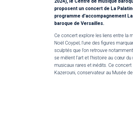
2024), le Centre de musique baroqu
proposent un concert de La Palati
programme d'accompagnement Lab
baroque de Versailles.
Ce concert explore les liens entre la 
Noël Coypel, l'une des figures marqua
sculptés que l’on retrouve notamment
se mêlent l’art et l’histoire au cœur du
musicaux rares et inédits. Ce conce
Kazerouni, conservateur au Musée de