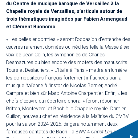
du Centre de musique baroque de Versailles à la
Chapelle royale de Versailles, s’articule autour de
trois thématiques imaginées par Fabien Armengaud
et Clément Buonomo.​
« Les belles endormies » seront l’occasion d’entendre des
œuvres rarement données ou inédites telle la
Messe à six
voix
de Jean Colin, les symphonies de Charles
Desmazures ou bien encore des motets des manuscrits
Tours et Deslauriers. « L’Italie à Paris » mettra en lumière
les compositeurs français fortement influencés par la
musique italienne à l’instar de Nicolas Bernier, André
Campra et bien sûr Marc-Antoine Charpentier. Enfin, « les
chefs-d’œuvre du répertoire choral » feront résonner
Britten, Monteverdi et Bach à la Chapelle royale. Damien
Guillon, nouveau chef en résidence à la Maîtrise du CMBV
pour la saison 2024-2025, dirigera notamment deux
fameuses cantates de Bach : la BWV 4
Christ Lag in