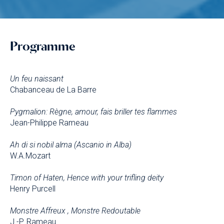
Programme
Un feu naissant
Chabanceau de La Barre
Pygmalion: Règne, amour, fais briller tes flammes
Jean-Philippe Rameau
Ah di si nobil alma (Ascanio in Alba)
W.A.Mozart
Timon of Haten, Hence with your trifling deity
Henry Purcell
Monstre Affreux , Monstre Redoutable
J.-P. Rameau