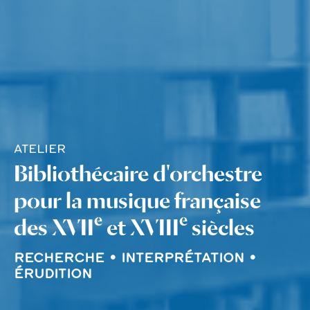
ATELIER
Bibliothécaire d'orchestre
pour la musique française
e
e
des XVII
et XVIII
siècles
RECHERCHE • INTERPRÉTATION •
ÉRUDITION