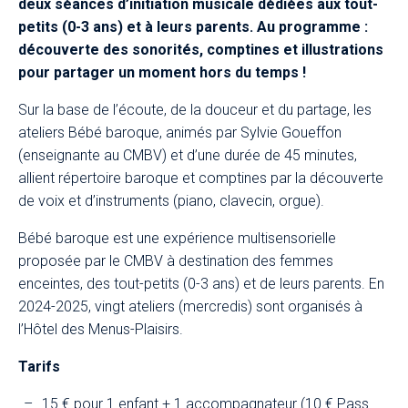
deux séances d’initiation musicale dédiées aux tout-
petits (0-3 ans) et à leurs parents. Au programme :
découverte des sonorités, comptines et illustrations
pour partager un moment hors du temps !​
Sur la base de l’écoute, de la douceur et du partage, les
ateliers Bébé baroque, animés par Sylvie Goueffon
(enseignante au CMBV) et d’une durée de 45 minutes,
allient répertoire baroque et comptines par la découverte
de voix et d’instruments (piano, clavecin, orgue).
Bébé baroque est une expérience multisensorielle
proposée par le CMBV à destination des femmes
enceintes, des tout-petits (0-3 ans) et de leurs parents. En
2024-2025, vingt ateliers (mercredis) sont organisés à
l’Hôtel des Menus-Plaisirs.
Tarifs
15 € pour 1 enfant + 1 accompagnateur (10 € Pass