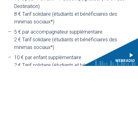
Destination)
8 € Tarif solidaire (étudiants et bénéficiaires des
minimas sociaux*)
5 € par accompagnateur supplémentaire
2 € Tarif solidaire (étudiants et bénéficiaires des
minimas sociaux*)
10 € par enfant supplémentaire
WEBRADIO
2 € Tarif solidaire (étudiants et bénéficiaires des
minimas sociaux*)
* Sur présentation de justificatif
Mer. 12 février 2025
-
09h30
Mer. 12 février 2025
-
10h30