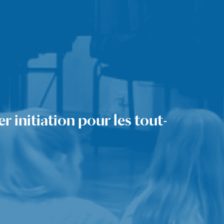
r initiation pour les tout-