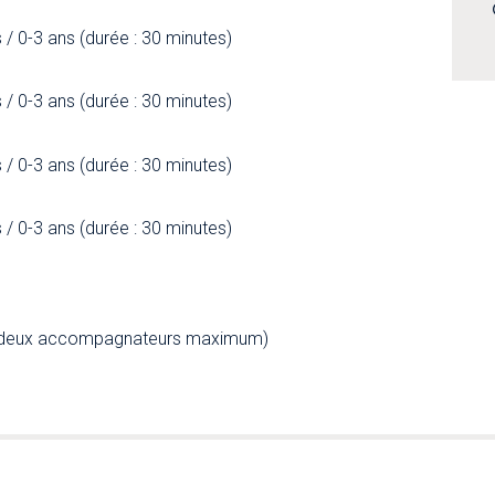
its / 0-3 ans (durée : 30 minutes)
its / 0-3 ans (durée : 30 minutes)
its / 0-3 ans (durée : 30 minutes)
its / 0-3 ans (durée : 30 minutes)
t et deux accompagnateurs maximum)