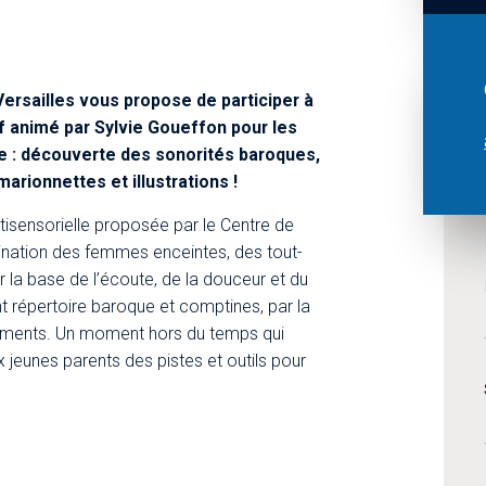
ersailles vous propose de participer à
if animé par Sylvie Goueffon pour les
e : découverte des sonorités baroques,
rionnettes et illustrations !
isensorielle proposée par le Centre de
ination des femmes enceintes, des tout-
ur la base de l’écoute, de la douceur et du
ant répertoire baroque et comptines, par la
truments. Un moment hors du temps qui
 jeunes parents des pistes et outils pour