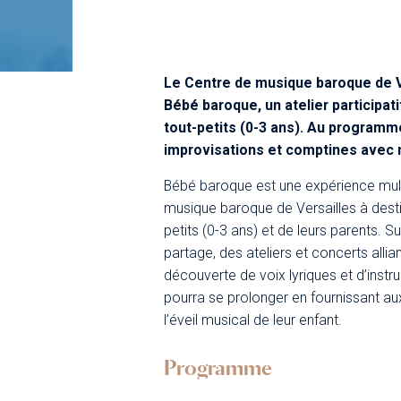
Le Centre de musique baroque de V
Bébé baroque, un atelier participat
tout-petits (0-3 ans). Au programm
improvisations et comptines avec ma
Bébé baroque est une expérience mult
musique baroque de Versailles à dest
petits (0-3 ans) et de leurs parents. S
partage, des ateliers et concerts alli
découverte de voix lyriques et d’ins
pourra se prolonger en fournissant aux
l’éveil musical de leur enfant.
Programme