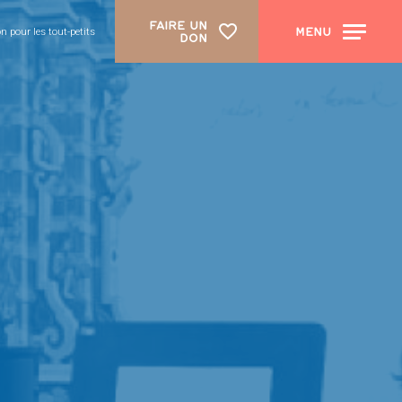
FAIRE UN
MENU
on pour les tout-petits
DON