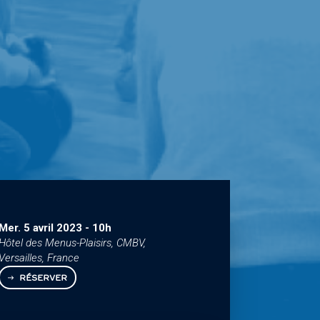
Mer. 5 avril 2023
-
10h
Hôtel des Menus-Plaisirs, CMBV,
Versailles, France
RÉSERVER