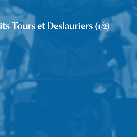
s Tours et Deslauriers (1/2)