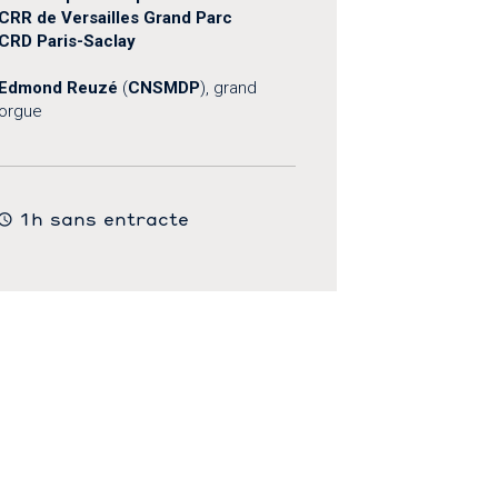
CRR de Versailles Grand Parc
CRD Paris-Saclay
Edmond Reuzé
(
CNSMDP
), grand
orgue
1h sans entracte