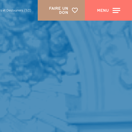
FAIRE UN
MENU
 et Deslauriers (1/2)
DON