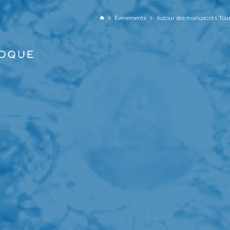
ALLER AU CONTENU PRINCIPAL
Événements
Autour des manuscrits Tours