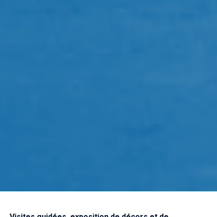
Visites guidées, exposition de décors et de