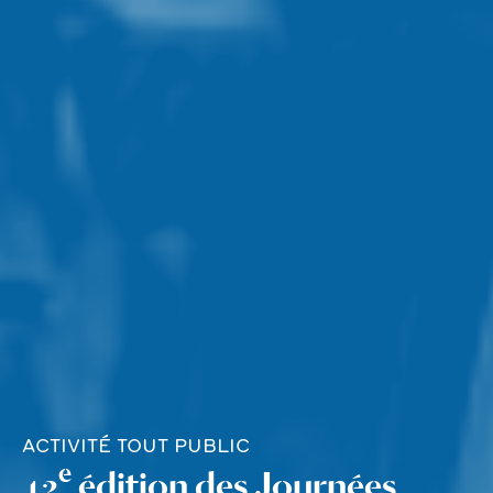
ACTIVITÉ TOUT PUBLIC
e
42
édition des Journées