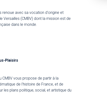
rs renoue avec sa vocation d'origine et
e Versailles (CMBV) dont la mission est de
ançaise dans le monde.
us-Plaisirs
du CMBV vous propose de partir à la
ématique de l'histoire de France, et de
les plans politique, social, et artistique du