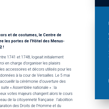
cors et de costumes, le Centre de
re les portes de l’Hôtel des Menus-
2 !
ntre 1741 et 1748, logeait initialement
roi en charge d’organiser les plaisirs
it les accessoires et décors utilisés pour les
 données à la cour de Versailles. Le 5 mai
accueillir la cérémonie d'ouverture des
 suite « Assemblée nationale » : la
Deux votes majeurs changent alors le cours
rceau de la citoyenneté française : l'abolition
claration des Droits de l'Homme et du