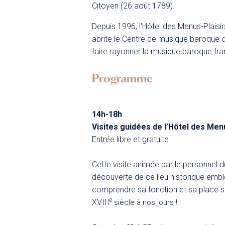
Citoyen (26 août 1789).
Depuis 1996, l'Hôtel des Menus-Plaisi
abrite le Centre de musique baroque d
faire rayonner la musique baroque fr
Programme
14h-18h
Visites guidées de l’Hôtel des Men
Entrée libre et gratuite
Cette visite animée par le personnel 
découverte de ce lieu historique embl
comprendre sa fonction et sa place sur 
e
XVIII
siècle à nos jours !