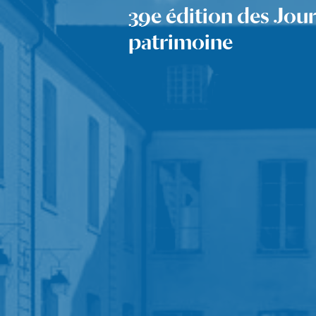
39e édition des Jou
patrimoine