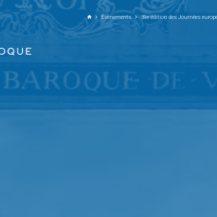
ALLER AU CONTENU PRINCIPAL
Événements
39e édition des Journées euro