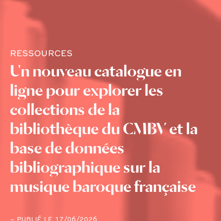
RESSOURCES
Un nouveau catalogue en
ligne pour explorer les
collections de la
bibliothèque du CMBV et la
base de données
bibliographique sur la
musique baroque française
– PUBLIÉ LE 17/06/2026