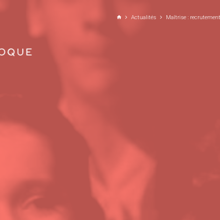
ALLER AU CONTENU PRINCIPAL
Actualités
Maîtrise : recruteme