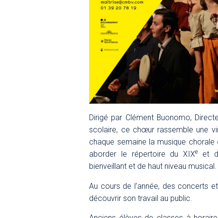
Dirigé par Clément Buonomo, Directeu
scolaire, ce chœur rassemble une vi
chaque semaine la musique chorale 
e
aborder le répertoire du XIX
et d
bienveillant et de haut niveau musical.
Au cours de l’année, des concerts et
découvrir son travail au public.
Anciens élèves de classes à horair