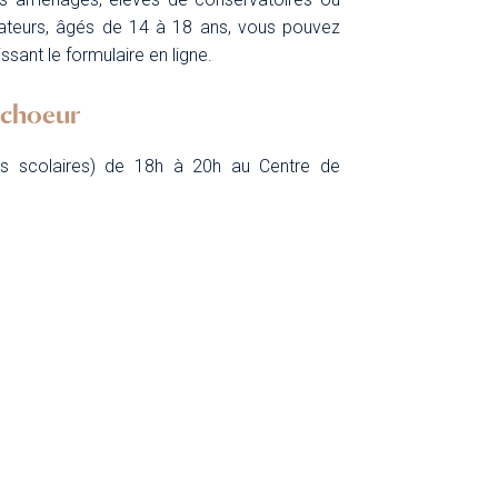
ateurs, âgés de 14 à 18 ans, vous pouvez
ssant le formulaire en ligne.
u choeur
es scolaires) de 18h à 20h au Centre de
s
et connaissances solfégiques