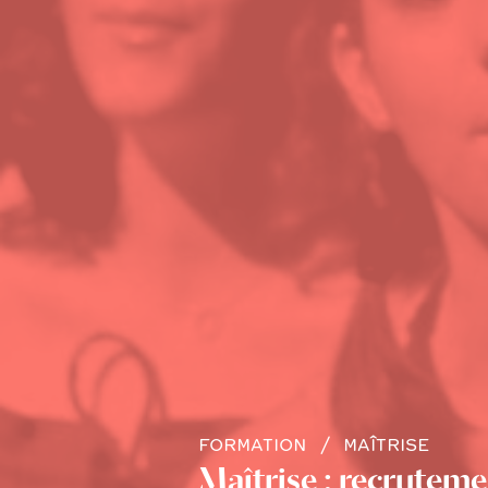
FORMATION
MAÎTRISE
Maîtrise : recrutem